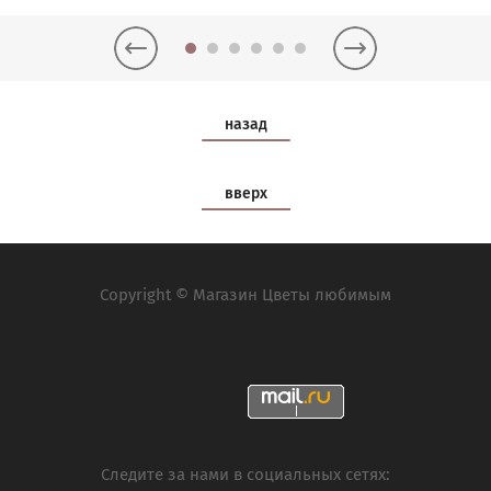
назад
вверх
Copyright © Магазин Цветы любимым
Следите за нами в социальных сетях: