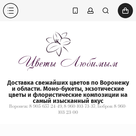
Доставка свежайших цветов по Воронежу
и области. Моно-букеты, экзотические
цветы и флористические композиции на
самый изысканный вкус
Воронеж: 8-905-657-24-49, 8-960-103-73-37; Бобров: 8-960-
103-23-00